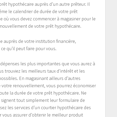
rêt hypothécaire auprès d’un autre prêteur. Il
me le calendrier de durée de votre prêt
riode où vous devez commencer à magasiner pour le
renouvellement de votre prêt hypothécaire.
auprès de votre institution financière,
e qu’il peut faire pour vous.
s dépenses les plus importantes que vous aurez à
us trouviez les meilleurs taux d’intérêt et les
ossibles. En magasinant ailleurs d’autres
 de votre renouvellement, vous pourrez économiser
ute la durée de votre prêt hypothécaire. Ne
i signent tout simplement leur formulaire de
isez les services d’un courtier hypothécaire des
vous assurer d’obtenir le meilleur produit