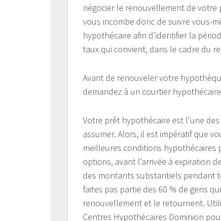
négocier le renouvellement de votre p
vous incombe donc de suivre vous-mê
hypothécaire afin d’identifier la pé
taux qui convient, dans le cadre du 
Avant de renouveler votre hypothèque 
demandez à un courtier hypothécaire c
Votre prêt hypothécaire est l’une de
assumer. Alors, il est impératif que vo
meilleures conditions hypothécaires p
options, avant l’arrivée à expiration
des montants substantiels pendant to
faites pas partie des 60 % de gens qu
renouvellement et le retournent. Util
Centres Hypothécaires Dominion pour 