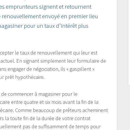
es emprunteurs signent et retournent
e renouvellement envoyé en premier lieu
magasiner pour un taux d’intérêt plus
ccepter le taux de renouvellement qui leur est
 actuel. En signant simplement leur formulaire de
 engager de négociation, ils « gaspillent »
ur prêt hypothécaire.
le de commencer à magasiner pour le
ire entre quatre et six mois avant la fin de la
thécaire. Comme beaucoup de prêteurs acheminent
s la toute fin de la durée de votre contrat
tuellement pas de suffisamment de temps pour