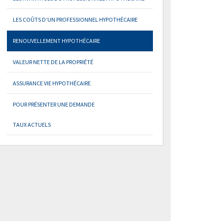
LES COÛTS D’UN PROFESSIONNEL HYPOTHÉCAIRE
RENOUVELLEMENT HYPOTHÉCAIRE
VALEUR NETTE DE LA PROPRIÉTÉ
ASSURANCE VIE HYPOTHÉCAIRE
POUR PRÉSENTER UNE DEMANDE
TAUX ACTUELS