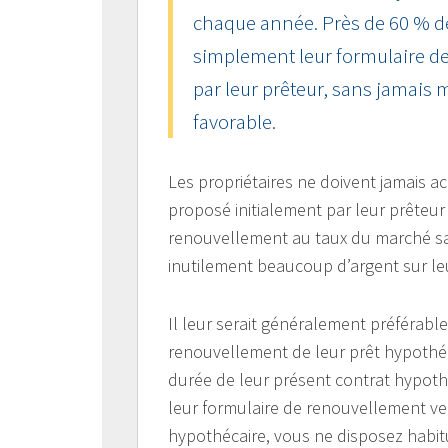
chaque année. Près de 60 % d
simplement leur formulaire d
par leur prêteur, sans jamais 
favorable.
Les propriétaires ne doivent jamais a
proposé initialement par leur prêteur
renouvellement au taux du marché sans
inutilement beaucoup d’argent sur le
Il leur serait généralement préférab
renouvellement de leur prêt hypothéca
durée de leur présent contrat hypo
leur formulaire de renouvellement ver
hypothécaire, vous ne disposez habi