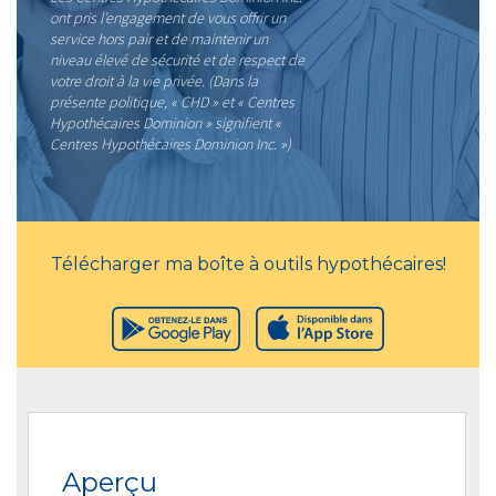
ont pris l’engagement de vous offrir un
service hors pair et de maintenir un
niveau élevé de sécurité et de respect de
votre droit à la vie privée. (Dans la
présente politique, « CHD » et « Centres
Hypothécaires Dominion » signifient «
Centres Hypothécaires Dominion Inc. »)
Télécharger ma boîte à outils hypothécaires!
Aperçu