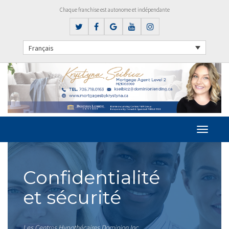
Chaque franchise est autonome et indépendante
Français
Confidentialité
et sécurité
Les Centres Hypothécaires Dominion Inc.