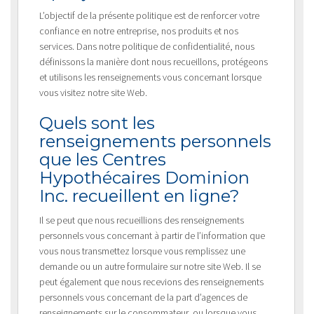
L’objectif de la présente politique est de renforcer votre
confiance en notre entreprise, nos produits et nos
services. Dans notre politique de confidentialité, nous
définissons la manière dont nous recueillons, protégeons
et utilisons les renseignements vous concernant lorsque
vous visitez notre site Web.
Quels sont les
renseignements personnels
que les Centres
Hypothécaires Dominion
Inc. recueillent en ligne?
Il se peut que nous recueillions des renseignements
personnels vous concernant à partir de l’information que
vous nous transmettez lorsque vous remplissez une
demande ou un autre formulaire sur notre site Web. Il se
peut également que nous recevions des renseignements
personnels vous concernant de la part d’agences de
renseignements sur le consommateur, ou lorsque vous